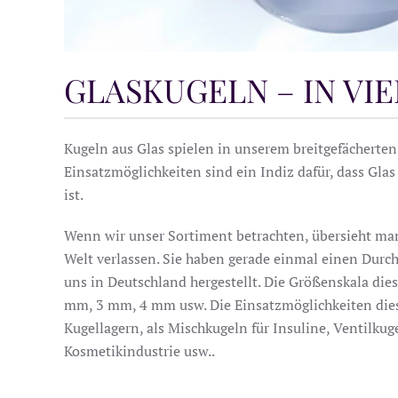
GLASKUGELN – IN VI
Kugeln aus Glas spielen in unserem breitgefächerten 
Einsatzmöglichkeiten sind ein Indiz dafür, dass Glas
ist.
Wenn wir unser Sortiment betrachten, übersieht man
Welt verlassen. Sie haben gerade einmal einen Dur
uns in Deutschland hergestellt. Die Größenskala die
mm, 3 mm, 4 mm usw. Die Einsatzmöglichkeiten dieser
Kugellagern, als Mischkugeln für Insuline, Ventilk
Kosmetikindustrie usw..