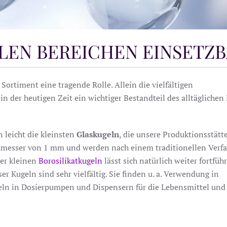
ELEN BEREICHEN EINSETZ
Sortiment eine tragende Rolle. Allein die vielfältigen
 in der heutigen Zeit ein wichtiger Bestandteil des alltäglichen
 leicht die kleinsten
Glaskugeln
, die unsere Produktionsstätte
chmesser von 1 mm und werden nach einem traditionellen Verf
ser kleinen
Borosilikatkugeln
lässt sich natürlich weiter fortfüh
 Kugeln sind sehr vielfältig. Sie finden u. a. Verwendung in
ugeln in Dosierpumpen und Dispensern für die Lebensmittel und