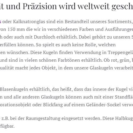
 und Präzision wird weltweit gesch
s
oder Kalknatronglas sind ein Bestandteil unseres Sortiments
 von 150 mm die wir in verschiedenen Farben und Ausführunge
h oder auch mit Durchloch erhältlich. Dabei gehört zu unseren 
rfüllen können. So spielt es auch keine Rolle, welchen
den wünschen. Diese Kugeln finden Verwendung in Treppengel
 und sind in vielen schönen Farbtönen erhältlich. Ob rot, grün, 
Qualität macht jedes Objekt, in dem unsere Glaskugeln verarbei
lasenkugeln erhältlich, das heißt, dass das innere der Kugel vi
ln und alle anderen Glaskugeln können auch mit einer Standfl
korationsobjekt oder Blickfang auf einem Geländer-Sockel ver
 z.B. bei der Raumgestaltung eingesetzt werden. Diese Halbkug
fügbar.