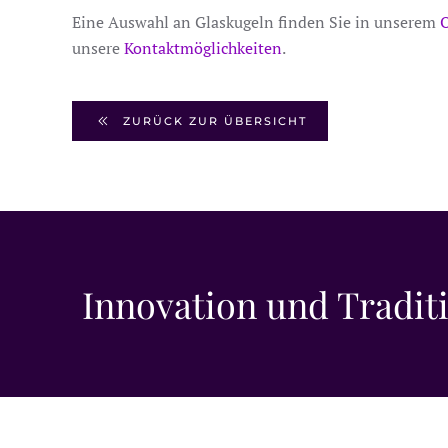
Eine Auswahl an Glaskugeln finden Sie in unserem
unsere
Kontaktmöglichkeiten
.
ZURÜCK ZUR ÜBERSICHT
Innovation und Tradit