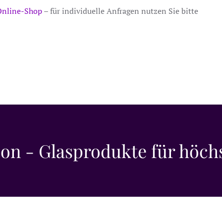
Online-Shop
– für individuelle Anfragen nutzen Sie bitte
ion - Glasprodukte für höch