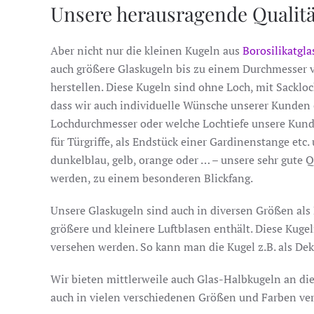
Unsere herausragende Qualität
Aber nicht nur die kleinen Kugeln aus
Borosilikatgla
auch größere Glaskugeln bis zu einem Durchmesser
herstellen. Diese Kugeln sind ohne Loch, mit Sackloc
dass wir auch individuelle Wünsche unserer Kunden e
Lochdurchmesser oder welche Lochtiefe unsere Kun
für Türgriffe, als Endstück einer Gardinenstange etc.
dunkelblau, gelb, orange oder … – unsere sehr gute 
werden, zu einem besonderen Blickfang.
Unsere Glaskugeln sind auch in diversen Größen als B
größere und kleinere Luftblasen enthält. Diese Kuge
versehen werden. So kann man die Kugel z.B. als De
Wir bieten mittlerweile auch Glas-Halbkugeln an die
auch in vielen verschiedenen Größen und Farben ver